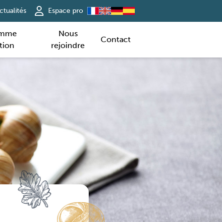
ctualités
Espace pro
amme
Nous
Contact
tion
rejoindre