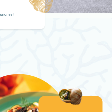
ronomie !