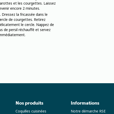
arottes et les courgettes. Laissez
evenir encore 2 minutes.
Dressez la fricassée dans le
ercle de courgettes. Retirez
élicatement le cercle. Nappez de
us de persil réchauffé et servez
mmédiatement.
Nos produits
Informations
Coquilles cuisinées
Notre démarche RSE