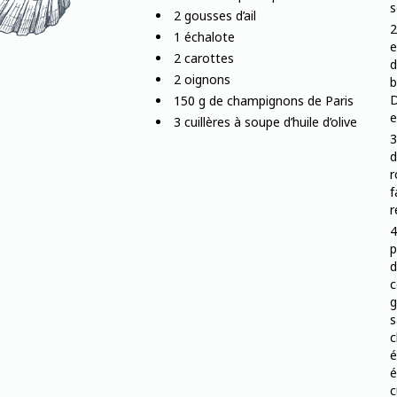
s
2 gousses d’ail
1 échalote
e
2 carottes
d
2 oignons
b
D
150 g de champignons de Paris
e
3 cuillères à soupe d’huile d’olive
d
r
f
r
p
d
c
g
s
c
é
é
c