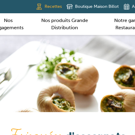
Recettes
Boutique Maison Billot
A
Nos
Nos produits Grande
Notre g
gagements
Distribution
Restaura