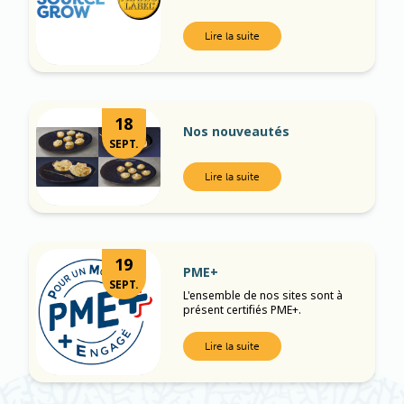
Lire la suite
18
Nos nouveautés
SEPT.
Lire la suite
19
PME+
SEPT.
L'ensemble de nos sites sont à
présent certifiés PME+.
Lire la suite