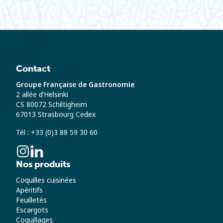
Contact
Groupe Française de Gastronomie
2 allée d’Helsinki
CS 80072 Schiltigheim
67013 Strasbourg Cedex
Tél : +33 (0)3 88 59 30 60
Nos produits
Coquilles cuisinées
Apéritifs
Feuilletés
Escargots
Coquillages