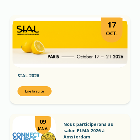
17
OCT.
SIAL 2026
Lire la suite
09
Nous participerons au
JANV.
salon PLMA 2026 à
Amsterdam