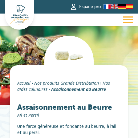
Espace pro
Accueil
›
Nos produits Grande Distribution
›
Nos
aides culinaires
›
Assaisonnement au Beurre
Assaisonnement au Beurre
Ail et Persil
Une farce généreuse et fondante au beurre, à l’ail
et au persil.