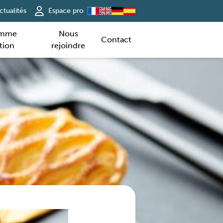
ctualités
Espace pro
amme
Nous
Contact
tion
rejoindre