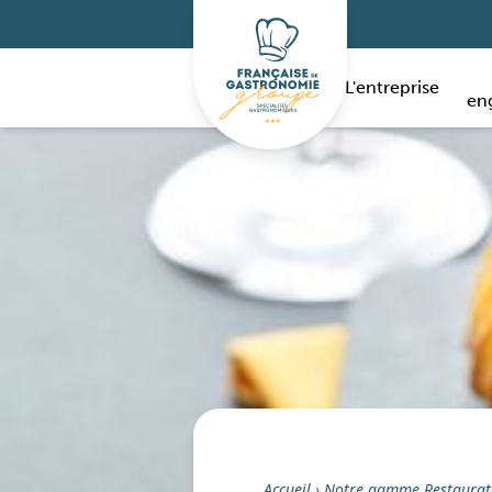
L'entreprise
en
Accueil
›
Notre gamme Restaurat