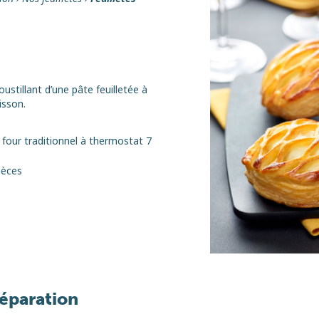
roustillant d’une pâte feuilletée à
isson.
 four traditionnel à thermostat 7
ièces
réparation