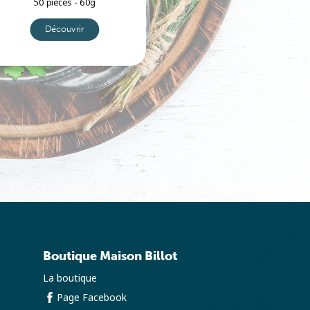
50 pièces - 60g
30 pièces - 10
Découvrir
Découvrir
Boutique Maison Billot
La boutique
Page Facebook