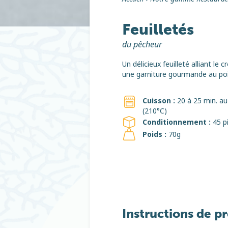
Feuilletés
du pêcheur
Un délicieux feuilleté alliant le c
une garniture gourmande au po
Cuisson :
20 à 25 min. au
(210°C)
Conditionnement :
45 p
Poids :
70g
Instructions de p