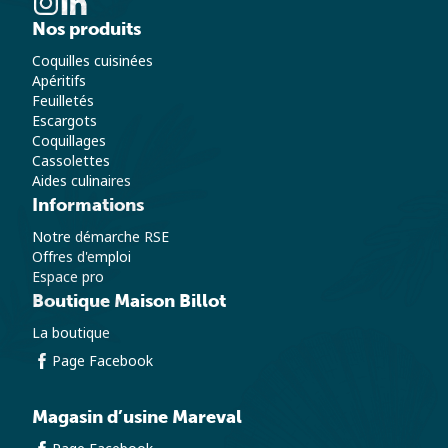
Nos produits
Coquilles cuisinées
Apéritifs
Feuilletés
Escargots
Coquillages
Cassolettes
Aides culinaires
Informations
Notre démarche RSE
Offres d'emploi
Espace pro
Boutique Maison Billot
La boutique
Page Facebook
Magasin d’usine Mareval