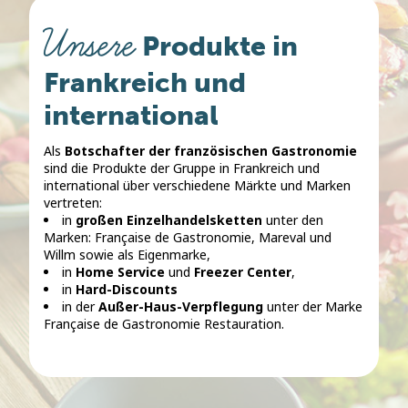
Unsere
Produkte in
Frankreich und
international
Als
Botschafter der französischen Gastronomie
sind die Produkte der Gruppe in Frankreich und
international über verschiedene Märkte und Marken
vertreten:
in
großen Einzelhandelsketten
unter den
Marken: Française de Gastronomie, Mareval und
Willm sowie als Eigenmarke,
in
Home Service
und
Freezer Center
,
in
Hard-Discounts
in der
Außer-Haus-Verpflegung
unter der Marke
Française de Gastronomie Restauration.