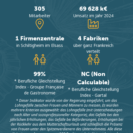
305
69 628 k€
Mitarbeiter
Umsatz im Jahr 2024
1 Firmenzentrale
4 Fabriken
in Schiltigheim im Elsass
über ganz Frankreich
verteilt
99%
NC (Non
* Berufliche Gleichstellung
Calculable)
Index - Groupe Française
* Berufliche Gleichstellung
de Gastronomie
Index - Gartal
* Dieser Indikator wurde von der Regierung eingeführt, um das
Lohngefälle zwischen Frauen und Männern zu messen. Es wurden
mehrere Kriterien ausgewählt: das Lohngefälle (mit Unterscheidungen
nach Alter und sozioprofessioneller Kategorie), das Gefälle bei den
jährlichen Erhöhungen, das Gefälle bei Beförderungen, Erhöhungen bei
der Rückkehr aus dem Mutterschaftsurlaub und schließlich die Präsenz
von Frauen unter den Spitzenverdienern des Unternehmens. Alle diese