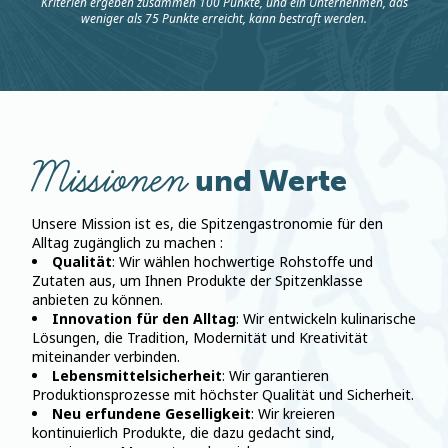
Kriterien ergeben zusammen 100 Punkte, und ein Unternehmen, das
weniger als 75 Punkte erreicht, kann bestraft werden.
Missionen
und Werte
Unsere Mission ist es, die Spitzengastronomie für den
Alltag zugänglich zu machen :
Qualität
: Wir wählen hochwertige Rohstoffe und
Zutaten aus, um Ihnen Produkte der Spitzenklasse
anbieten zu können.
Innovation für den Alltag
: Wir entwickeln kulinarische
Lösungen, die Tradition, Modernität und Kreativität
miteinander verbinden.
Lebensmittelsicherheit
: Wir garantieren
Produktionsprozesse mit höchster Qualität und Sicherheit.
Neu erfundene Geselligkeit
: Wir kreieren
kontinuierlich Produkte, die dazu gedacht sind,