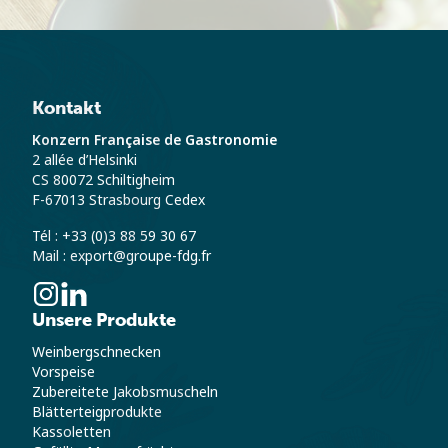
Kontakt
Konzern Française de Gastronomie
2 allée d’Helsinki
CS 80072 Schiltigheim
F-67013 Strasbourg Cedex
Tél : +33 (0)3 88 59 30 67
Mail : export@groupe-fdg.fr
Unsere Produkte
Weinbergschnecken
Vorspeise
Zubereitete Jakobsmuscheln
Blätterteigprodukte
Kassoletten