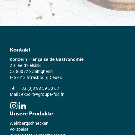
Kontakt
Konzern Française de Gastronomie
2 allée d’Helsinki
CS 80072 Schiltigheim
F-67013 Strasbourg Cedex
Tél : +33 (0)3 88 59 30 67
Mail : export@groupe-fdg.fr
Unsere Produkte
Weinbergschnecken
Vorspeise