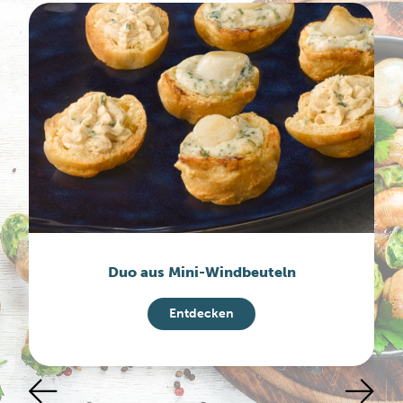
Duo aus Mini-Windbeuteln
Entdecken